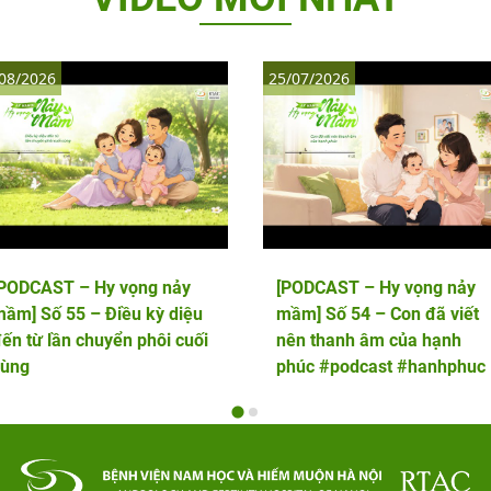
08/2026
25/07/2026
[PODCAST – Hy vọng nảy
[PODCAST – Hy vọng nảy
ầm] Số 55 – Điều kỳ diệu
mầm] Số 54 – Con đã viết
ến từ lần chuyển phôi cuối
nên thanh âm của hạnh
cùng
phúc #podcast #hanhphuc