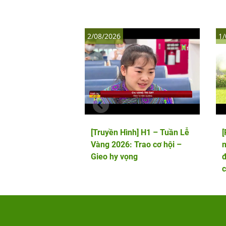
2/08/2026
1/
[Truyền Hình] H1 – Tuần Lễ
Vàng 2026: Trao cơ hội –
m
Gieo hy vọng
đ