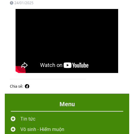
24/01/2025
Chia sẻ:
Menu
Tin tức
Vô sinh - Hiếm muộn