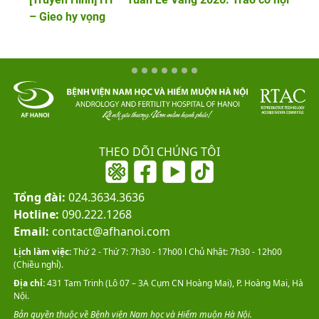
– Gieo hy vọng
THEO DÕI CHÚNG TÔI
Tổng đài:
024.3634.3636
Hotline:
090.222.1268
Email:
contact@afhanoi.com
Lịch làm việc:
Thứ 2 - Thứ 7: 7h30 - 17h00 l Chủ Nhật: 7h30 - 12h00
(Chiều nghỉ).
Địa chỉ:
431 Tam Trinh (Lô 07 – 3A Cụm CN Hoàng Mai), P. Hoàng Mai, Hà
Nội.
Bản quyền thuộc về Bệnh viện Nam học và Hiếm muộn Hà Nội.