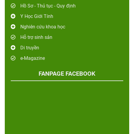
Hồ Sơ - Thủ tục - Quy định
Y Học Giới Tính
Nghiên cứu khoa học
Hỗ trợ sinh sản
Di truyền
e-Magazine
FANPAGE FACEBOOK