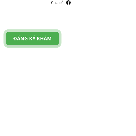
Chia sẻ:
ĐĂNG KÝ KHÁM