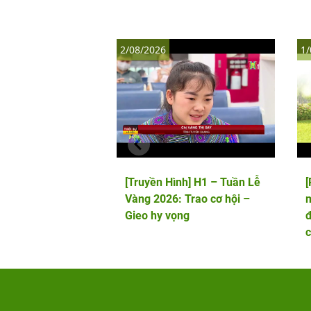
2/08/2026
1/
[Truyền Hình] H1 – Tuần Lễ
Vàng 2026: Trao cơ hội –
m
Gieo hy vọng
đ