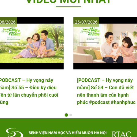
08/2026
25/07/2026
[PODCAST – Hy vọng nảy
[PODCAST – Hy vọng nảy
ầm] Số 55 – Điều kỳ diệu
mầm] Số 54 – Con đã viết
ến từ lần chuyển phôi cuối
nên thanh âm của hạnh
cùng
phúc #podcast #hanhphuc