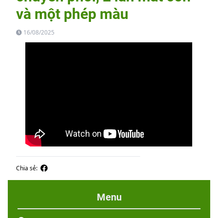
và một phép màu
16/08/2025
Chia sẻ:
Menu