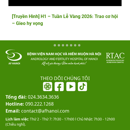
[Truyền Hình] H1 – Tuần Lễ Vàng 2026: Trao cơ hội
– Gieo hy vọng
THEO DÕI CHÚNG TÔI
Tổng đài:
024.3634.3636
Hotline:
090.222.1268
Email:
contact@afhanoi.com
Lịch làm việc:
Thứ 2 - Thứ 7: 7h30 - 17h00 l Chủ Nhật: 7h30 - 12h00
(Chiều nghỉ).