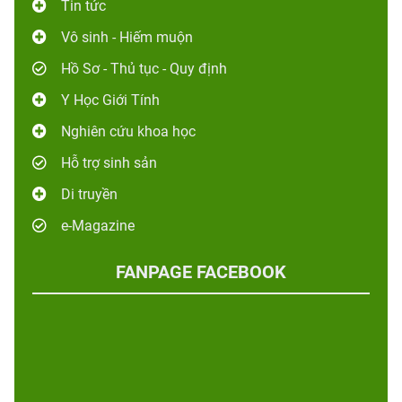
Tin tức
Vô sinh - Hiếm muộn
Hồ Sơ - Thủ tục - Quy định
Y Học Giới Tính
Nghiên cứu khoa học
Hỗ trợ sinh sản
Di truyền
e-Magazine
FANPAGE FACEBOOK