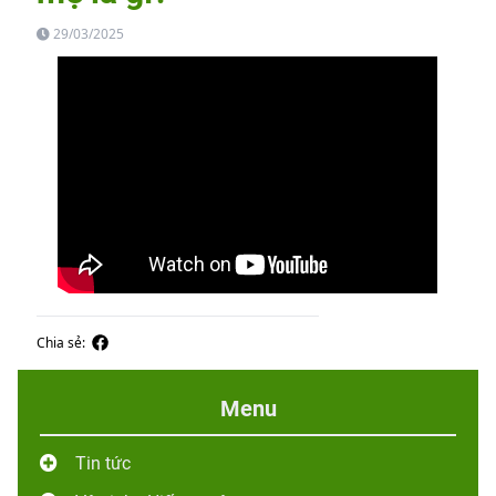
29/03/2025
Chia sẻ:
Menu
Tin tức