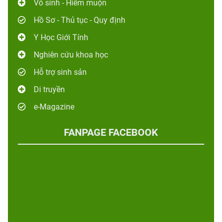
Vô sinh - Hiếm muộn
Hồ Sơ - Thủ tục - Quy định
Y Học Giới Tính
Nghiên cứu khoa học
Hỗ trợ sinh sản
Di truyền
e-Magazine
FANPAGE FACEBOOK