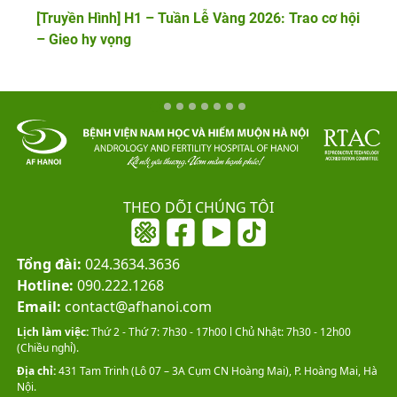
[Truyền Hình] H1 – Tuần Lễ Vàng 2026: Trao cơ hội
– Gieo hy vọng
THEO DÕI CHÚNG TÔI
Tổng đài:
024.3634.3636
Hotline:
090.222.1268
Email:
contact@afhanoi.com
Lịch làm việc:
Thứ 2 - Thứ 7: 7h30 - 17h00 l Chủ Nhật: 7h30 - 12h00
(Chiều nghỉ).
Địa chỉ:
431 Tam Trinh (Lô 07 – 3A Cụm CN Hoàng Mai), P. Hoàng Mai, Hà
Nội.