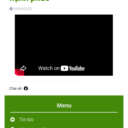
05/04/2025
Chia sẻ:
Menu
Tin tức