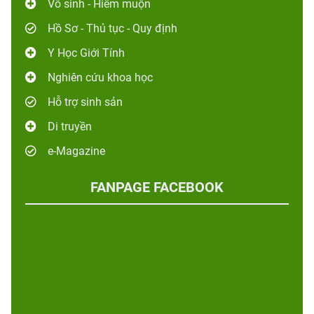
Vô sinh - Hiếm muộn
Hồ Sơ - Thủ tục - Quy định
Y Học Giới Tính
Nghiên cứu khoa học
Hỗ trợ sinh sản
Di truyền
e-Magazine
FANPAGE FACEBOOK