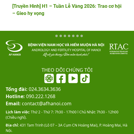
[Truyền Hình] H1 – Tuần Lễ Vàng 2026: Trao cơ hội
– Gieo hy vọng
THEO DÕI CHÚNG TÔI
Tổng đài:
024.3634.3636
Hotline:
090.222.1268
Email:
contact@afhanoi.com
Lịch làm việc:
Thứ 2 - Thứ 7: 7h30 - 17h00 l Chủ Nhật: 7h30 - 12h00
(Chiều nghỉ).
Địa chỉ:
431 Tam Trinh (Lô 07 – 3A Cụm CN Hoàng Mai), P. Hoàng Mai, Hà
Nội.