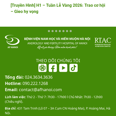
[Truyền Hình] H1 – Tuần Lễ Vàng 2026: Trao cơ hội
– Gieo hy vọng
THEO DÕI CHÚNG TÔI
Tổng đài:
024.3634.3636
Hotline:
090.222.1268
Email:
contact@afhanoi.com
Lịch làm việc:
Thứ 2 - Thứ 7: 7h30 - 17h00 l Chủ Nhật: 7h30 - 12h00
(Chiều nghỉ).
Địa chỉ:
431 Tam Trinh (Lô 07 – 3A Cụm CN Hoàng Mai), P. Hoàng Mai, Hà
Nội.