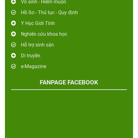
Vô sinh - Hiếm muộn
Hồ Sơ - Thủ tục - Quy định
Y Học Giới Tính
Nghiên cứu khoa học
Hỗ trợ sinh sản
Di truyền
e-Magazine
FANPAGE FACEBOOK