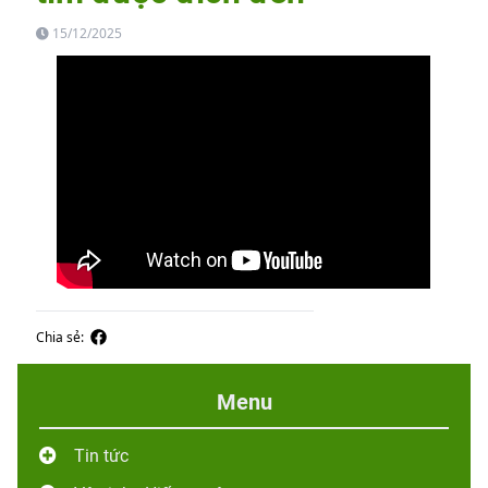
15/12/2025
Chia sẻ:
Menu
Tin tức