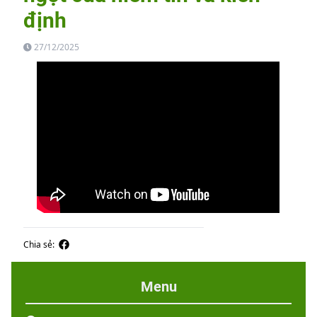
định
27/12/2025
Chia sẻ:
Menu