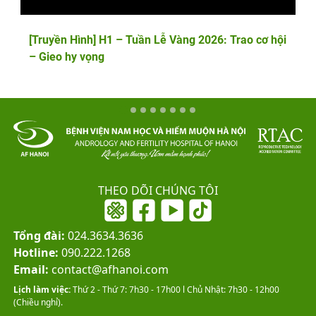
[Truyền Hình] H1 – Tuần Lễ Vàng 2026: Trao cơ hội
– Gieo hy vọng
THEO DÕI CHÚNG TÔI
Tổng đài:
024.3634.3636
Hotline:
090.222.1268
Email:
contact@afhanoi.com
Lịch làm việc:
Thứ 2 - Thứ 7: 7h30 - 17h00 l Chủ Nhật: 7h30 - 12h00
(Chiều nghỉ).