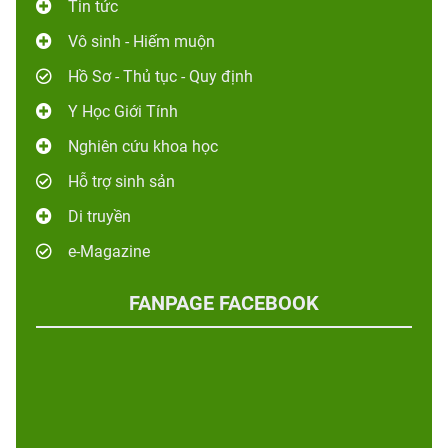
Tin tức
Vô sinh - Hiếm muộn
Hồ Sơ - Thủ tục - Quy định
Y Học Giới Tính
Nghiên cứu khoa học
Hỗ trợ sinh sản
Di truyền
e-Magazine
FANPAGE FACEBOOK