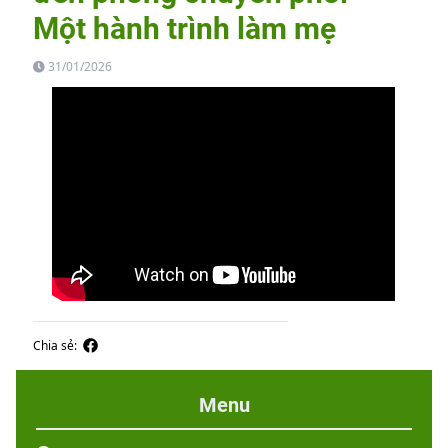
Một hành trình làm mẹ
31/01/2026
Chia sẻ:
Menu