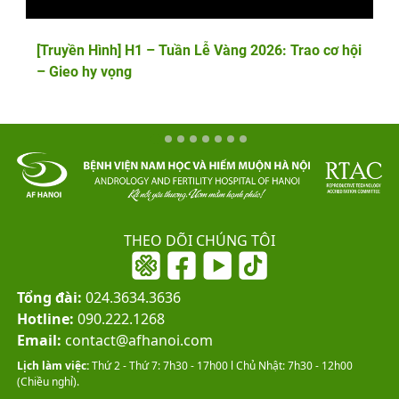
[Truyền Hình] H1 – Tuần Lễ Vàng 2026: Trao cơ hội
– Gieo hy vọng
THEO DÕI CHÚNG TÔI
Tổng đài:
024.3634.3636
Hotline:
090.222.1268
Email:
contact@afhanoi.com
Lịch làm việc:
Thứ 2 - Thứ 7: 7h30 - 17h00 l Chủ Nhật: 7h30 - 12h00
(Chiều nghỉ).