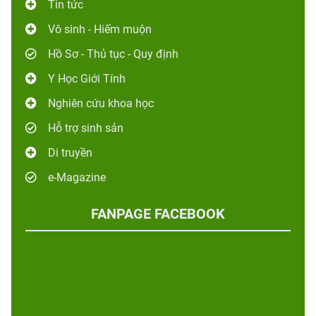
Tin tức
Vô sinh - Hiếm muộn
Hồ Sơ - Thủ tục - Quy định
Y Học Giới Tính
Nghiên cứu khoa học
Hỗ trợ sinh sản
Di truyền
e-Magazine
FANPAGE FACEBOOK