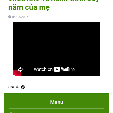
năm của mẹ
08/03/2026
Chia sẻ:
Menu