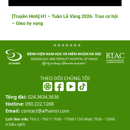
[Truyền Hình] H1 – Tuần Lễ Vàng 2026: Trao cơ hội
– Gieo hy vọng
THEO DÕI CHÚNG TÔI
Tổng đài:
024.3634.3636
Hotline:
090.222.1268
Email:
contact@afhanoi.com
Lịch làm việc:
Thứ 2 - Thứ 7: 7h30 - 17h00 l Chủ Nhật: 7h30 - 12h00
(Chiều nghỉ).