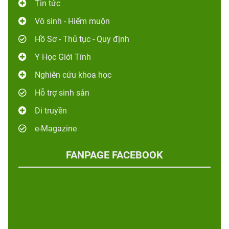
Tin tức
Vô sinh - Hiếm muộn
Hồ Sơ - Thủ tục - Quy định
Y Học Giới Tính
Nghiên cứu khoa học
Hỗ trợ sinh sản
Di truyền
e-Magazine
FANPAGE FACEBOOK