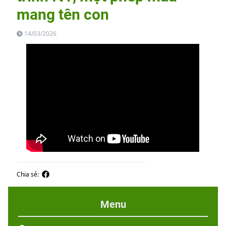
mang tên con
14/03/2026
Chia sẻ:
Menu