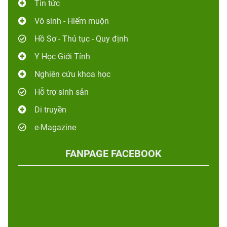
Tin tức
Vô sinh - Hiếm muộn
Hồ Sơ - Thủ tục - Quy định
Y Học Giới Tính
Nghiên cứu khoa học
Hỗ trợ sinh sản
Di truyền
e-Magazine
FANPAGE FACEBOOK