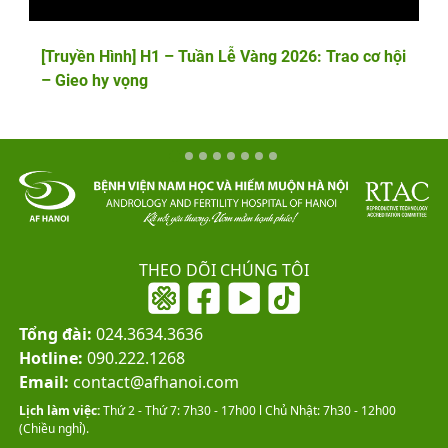
[Truyền Hình] H1 – Tuần Lễ Vàng 2026: Trao cơ hội
– Gieo hy vọng
THEO DÕI CHÚNG TÔI
Tổng đài:
024.3634.3636
Hotline:
090.222.1268
Email:
contact@afhanoi.com
Lịch làm việc:
Thứ 2 - Thứ 7: 7h30 - 17h00 l Chủ Nhật: 7h30 - 12h00
(Chiều nghỉ).