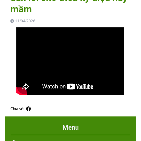
mầm
11/04/2026
Chia sẻ:
Menu