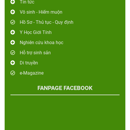
Tin tức
Vô sinh - Hiếm muộn
Hồ Sơ - Thủ tục - Quy định
Y Học Giới Tính
Nghiên cứu khoa học
Hỗ trợ sinh sản
Di truyền
e-Magazine
FANPAGE FACEBOOK