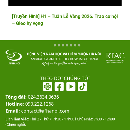
[Truyền Hình] H1 – Tuần Lễ Vàng 2026: Trao cơ hội
– Gieo hy vọng
THEO DÕI CHÚNG TÔI
Tổng đài:
024.3634.3636
Hotline:
090.222.1268
Email:
contact@afhanoi.com
Lịch làm việc:
Thứ 2 - Thứ 7: 7h30 - 17h00 l Chủ Nhật: 7h30 - 12h00
(Chiều nghỉ).