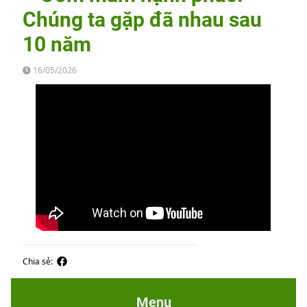
Chúng ta gặp đã nhau sau
10 năm
16/05/2026
Chia sẻ:
Menu