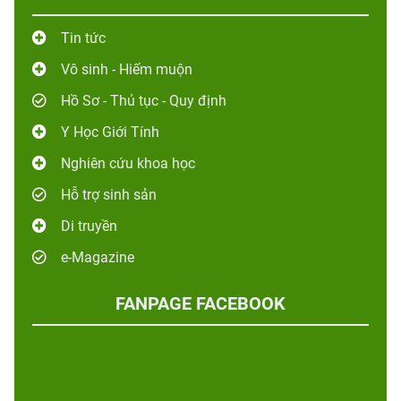
Tin tức
Vô sinh - Hiếm muộn
Hồ Sơ - Thủ tục - Quy định
Y Học Giới Tính
Nghiên cứu khoa học
Hỗ trợ sinh sản
Di truyền
e-Magazine
FANPAGE FACEBOOK