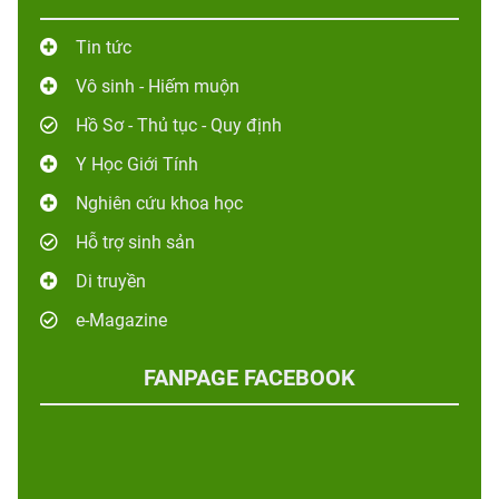
Tin tức
Vô sinh - Hiếm muộn
Hồ Sơ - Thủ tục - Quy định
Y Học Giới Tính
Nghiên cứu khoa học
Hỗ trợ sinh sản
Di truyền
e-Magazine
FANPAGE FACEBOOK