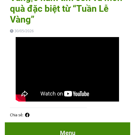
quà đặc biệt từ “Tuần Lễ
Vàng”
30/05/2026
Chia sẻ:
Menu