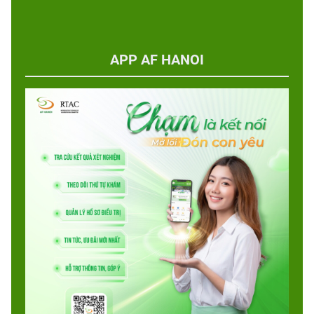
APP AF HANOI