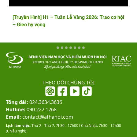
[Truyền Hình] H1 – Tuần Lễ Vàng 2026: Trao cơ hội
– Gieo hy vọng
THEO DÕI CHÚNG TÔI
Tổng đài:
024.3634.3636
Hotline:
090.222.1268
Email:
contact@afhanoi.com
Lịch làm việc:
Thứ 2 - Thứ 7: 7h30 - 17h00 l Chủ Nhật: 7h30 - 12h00
(Chiều nghỉ).