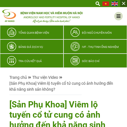
Yêu
thương
Lan
tỏa
–
TỔNG QUAN BỆNH VIỆN
ĐỘI NGŨ CHUYÊN MÔN
Trao
hy
BẢNG GIÁ DỊCH VỤ
IVF - THỤ TINH ỐNG NGHIỆM
vọng,
vun
TRA CỨU KẾT QUẢ
GÓC BÁO CHÍ
trọn
hạnh
Trang chủ
Thư viện Video
phúc
[Sản Phụ Khoa] Viêm lộ tuyến cổ tử cung có ảnh hưởng đến
gia
khả năng sinh sản không?
đình
Quân
[Sản Phụ Khoa] Viêm lộ
nhân
tuyến cổ tử cung có ảnh
hưởng đến khả năng sinh