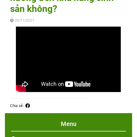
sản không?
05/11/2021
Chia sẻ:
Menu