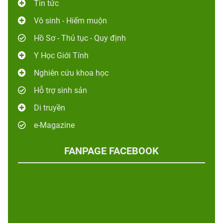
Tin tức
Vô sinh - Hiếm muộn
Hồ Sơ - Thủ tục - Quy định
Y Học Giới Tính
Nghiên cứu khoa học
Hỗ trợ sinh sản
Di truyền
e-Magazine
FANPAGE FACEBOOK