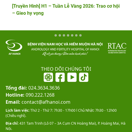
[Truyền Hình] H1 – Tuần Lễ Vàng 2026: Trao cơ hội
– Gieo hy vọng
THEO DÕI CHÚNG TÔI
Tổng đài:
024.3634.3636
Hotline:
090.222.1268
Email:
contact@afhanoi.com
Lịch làm việc:
Thứ 2 - Thứ 7: 7h30 - 17h00 l Chủ Nhật: 7h30 - 12h00
(Chiều nghỉ).
Địa chỉ:
431 Tam Trinh (Lô 07 – 3A Cụm CN Hoàng Mai), P. Hoàng Mai, Hà
Nội.