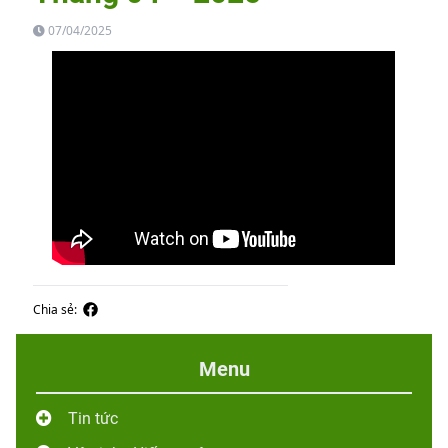
07/04/2025
Chia sẻ:
Menu
Tin tức