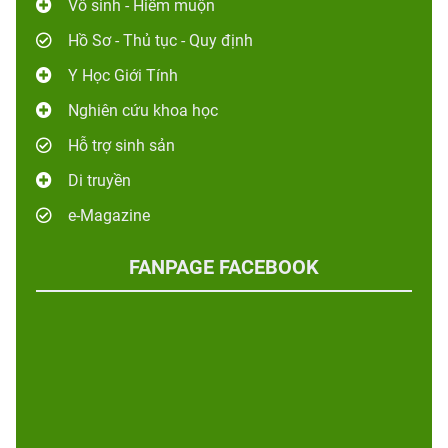
Vô sinh - Hiếm muộn
Hồ Sơ - Thủ tục - Quy định
Y Học Giới Tính
Nghiên cứu khoa học
Hỗ trợ sinh sản
Di truyền
e-Magazine
FANPAGE FACEBOOK