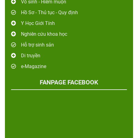
Vô sinh - Hiếm muộn
Hồ Sơ - Thủ tục - Quy định
Y Học Giới Tính
Nghiên cứu khoa học
Hỗ trợ sinh sản
Di truyền
e-Magazine
FANPAGE FACEBOOK