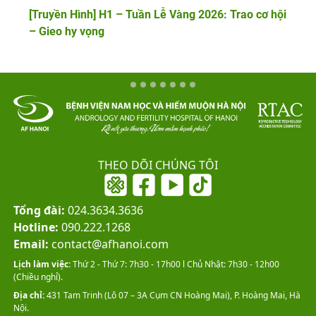
[Truyền Hình] H1 – Tuần Lễ Vàng 2026: Trao cơ hội
– Gieo hy vọng
THEO DÕI CHÚNG TÔI
Tổng đài:
024.3634.3636
Hotline:
090.222.1268
Email:
contact@afhanoi.com
Lịch làm việc:
Thứ 2 - Thứ 7: 7h30 - 17h00 l Chủ Nhật: 7h30 - 12h00
(Chiều nghỉ).
Địa chỉ:
431 Tam Trinh (Lô 07 – 3A Cụm CN Hoàng Mai), P. Hoàng Mai, Hà
Nội.