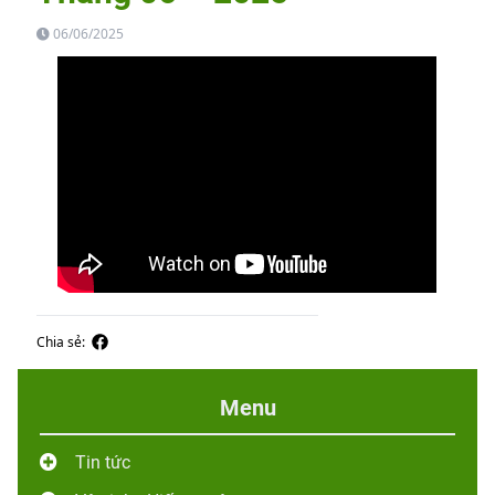
06/06/2025
Chia sẻ:
Menu
Tin tức