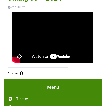
01/08/2024
Chia sẻ:
Menu
Tin tức