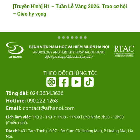
[Truyền Hình] H1 – Tuần Lễ Vàng 2026: Trao cơ hội
– Gieo hy vọng
THEO DÕI CHÚNG TÔI
Tổng đài:
024.3634.3636
Hotline:
090.222.1268
Email:
contact@afhanoi.com
Lịch làm việc:
Thứ 2 - Thứ 7: 7h30 - 17h00 l Chủ Nhật: 7h30 - 12h00
(Chiều nghỉ).
Địa chỉ:
431 Tam Trinh (Lô 07 – 3A Cụm CN Hoàng Mai), P. Hoàng Mai, Hà
Nội.