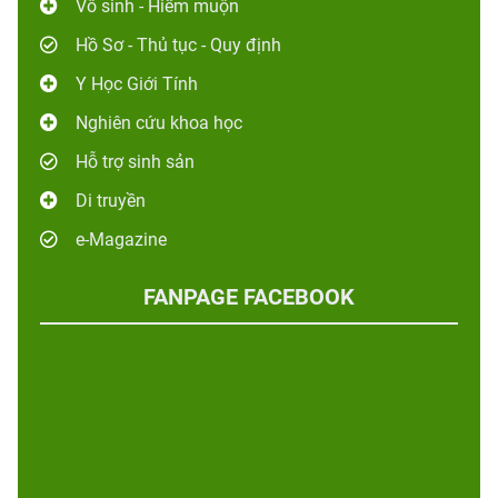
Vô sinh - Hiếm muộn
Hồ Sơ - Thủ tục - Quy định
Y Học Giới Tính
Nghiên cứu khoa học
Hỗ trợ sinh sản
Di truyền
e-Magazine
FANPAGE FACEBOOK