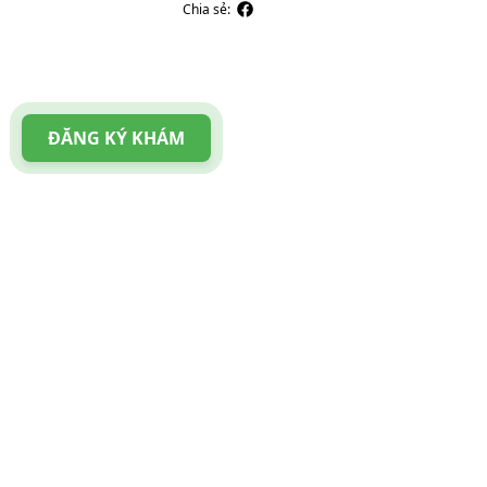
Chia sẻ:
ĐĂNG KÝ KHÁM