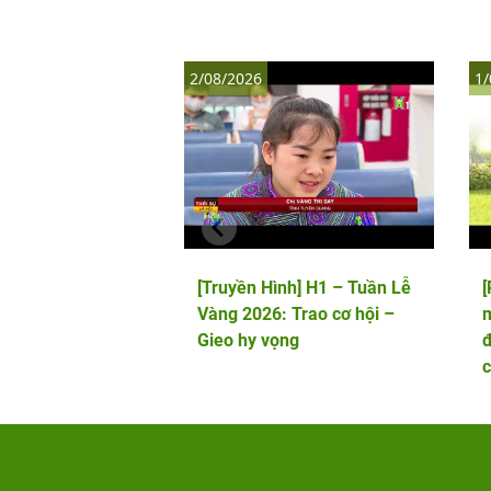
2/08/2026
1/
[Truyền Hình] H1 – Tuần Lễ
Vàng 2026: Trao cơ hội –
m
Gieo hy vọng
đ