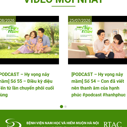
08/2026
25/07/2026
[PODCAST – Hy vọng nảy
[PODCAST – Hy vọng nảy
ầm] Số 55 – Điều kỳ diệu
mầm] Số 54 – Con đã viết
ến từ lần chuyển phôi cuối
nên thanh âm của hạnh
cùng
phúc #podcast #hanhphuc