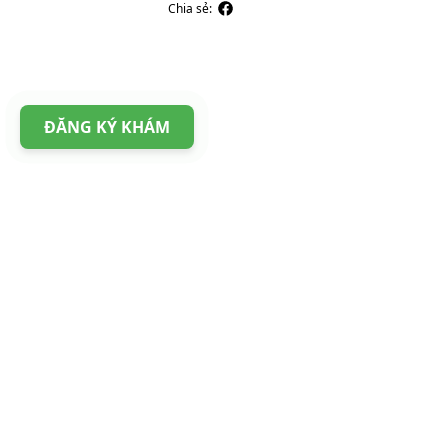
Chia sẻ:
ĐĂNG KÝ KHÁM