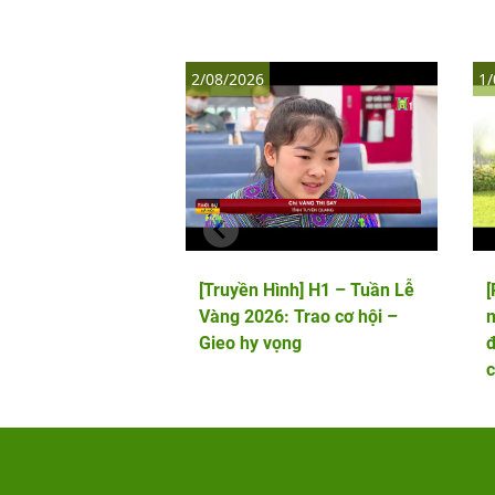
2/08/2026
1/
[Truyền Hình] H1 – Tuần Lễ
Vàng 2026: Trao cơ hội –
m
Gieo hy vọng
đ