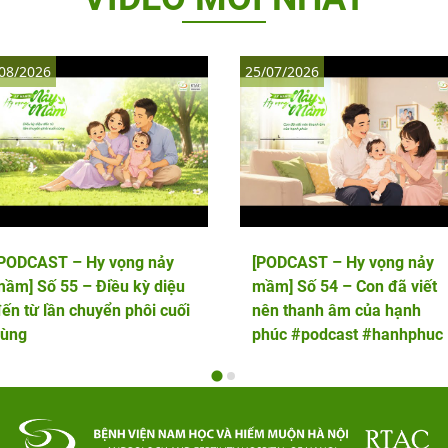
08/2026
25/07/2026
[PODCAST – Hy vọng nảy
[PODCAST – Hy vọng nảy
ầm] Số 55 – Điều kỳ diệu
mầm] Số 54 – Con đã viết
ến từ lần chuyển phôi cuối
nên thanh âm của hạnh
cùng
phúc #podcast #hanhphuc