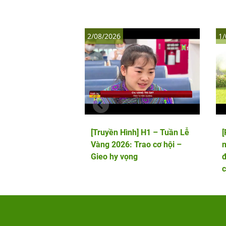
2/08/2026
1/
[Truyền Hình] H1 – Tuần Lễ
Vàng 2026: Trao cơ hội –
m
Gieo hy vọng
đ