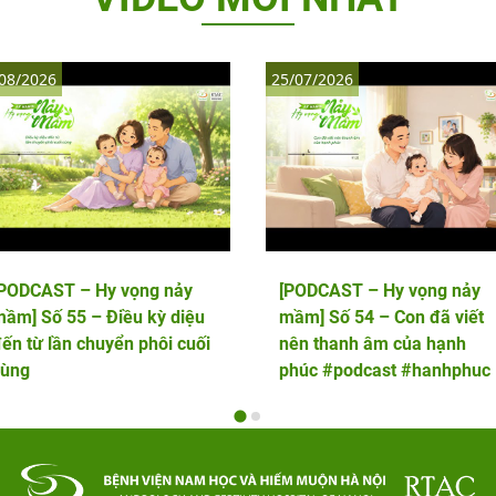
08/2026
25/07/2026
[PODCAST – Hy vọng nảy
[PODCAST – Hy vọng nảy
ầm] Số 55 – Điều kỳ diệu
mầm] Số 54 – Con đã viết
ến từ lần chuyển phôi cuối
nên thanh âm của hạnh
cùng
phúc #podcast #hanhphuc