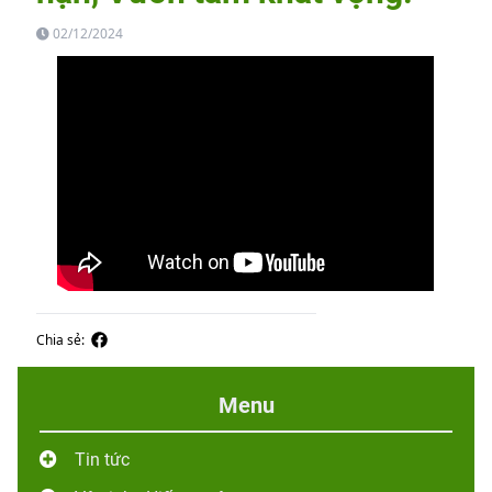
02/12/2024
Chia sẻ:
Menu
Tin tức