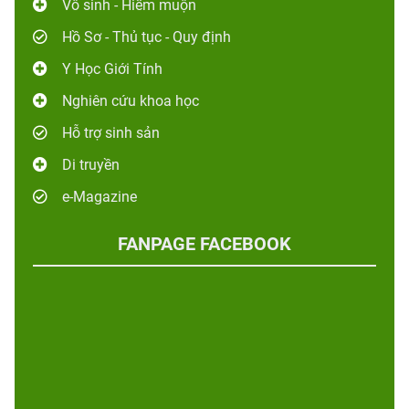
Vô sinh - Hiếm muộn
Hồ Sơ - Thủ tục - Quy định
Y Học Giới Tính
Nghiên cứu khoa học
Hỗ trợ sinh sản
Di truyền
e-Magazine
FANPAGE FACEBOOK