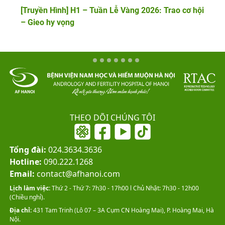
[Truyền Hình] H1 – Tuần Lễ Vàng 2026: Trao cơ hội
– Gieo hy vọng
THEO DÕI CHÚNG TÔI
Tổng đài:
024.3634.3636
Hotline:
090.222.1268
Email:
contact@afhanoi.com
Lịch làm việc:
Thứ 2 - Thứ 7: 7h30 - 17h00 l Chủ Nhật: 7h30 - 12h00
(Chiều nghỉ).
Địa chỉ:
431 Tam Trinh (Lô 07 – 3A Cụm CN Hoàng Mai), P. Hoàng Mai, Hà
Nội.