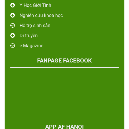
Y Học Giới Tính
Nghiên cứu khoa học
Hỗ trợ sinh sản
Di truyền
e-Magazine
FANPAGE FACEBOOK
APP AF HANOI