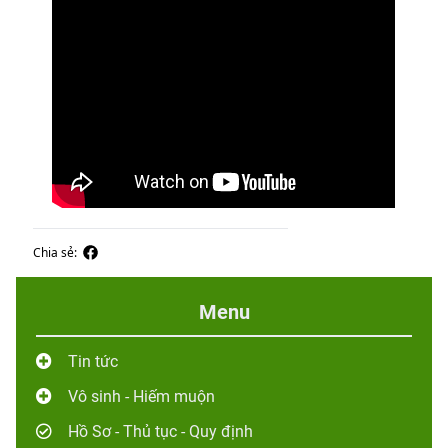
Chia sẻ:
Menu
Tin tức
Vô sinh - Hiếm muộn
Hồ Sơ - Thủ tục - Quy định