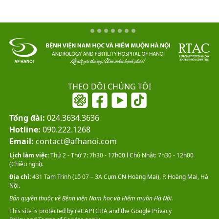
THEO DÕI CHÚNG TÔI
Tổng đài:
024.3634.3636
Hotline:
090.222.1268
Email:
contact@afhanoi.com
Lịch làm việc:
Thứ 2 - Thứ 7: 7h30 - 17h00 l Chủ Nhật: 7h30 - 12h00
(Chiều nghỉ).
Địa chỉ:
431 Tam Trinh (Lô 07 – 3A Cụm CN Hoàng Mai), P. Hoàng Mai, Hà
Nội.
Bản quyền thuộc về Bệnh viện Nam học và Hiếm muộn Hà Nội.
This site is protected by reCAPTCHA and the Google
Privacy