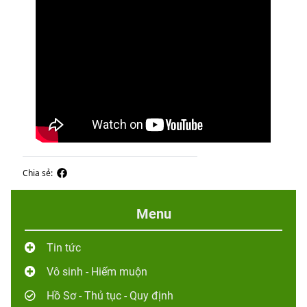
Chia sẻ:
Menu
Tin tức
Vô sinh - Hiếm muộn
Hồ Sơ - Thủ tục - Quy định