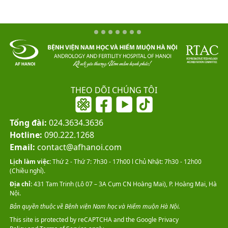
THEO DÕI CHÚNG TÔI
Tổng đài:
024.3634.3636
Hotline:
090.222.1268
Email:
contact@afhanoi.com
Lịch làm việc:
Thứ 2 - Thứ 7: 7h30 - 17h00 l Chủ Nhật: 7h30 - 12h00
(Chiều nghỉ).
Địa chỉ:
431 Tam Trinh (Lô 07 – 3A Cụm CN Hoàng Mai), P. Hoàng Mai, Hà
Nội.
Bản quyền thuộc về Bệnh viện Nam học và Hiếm muộn Hà Nội.
This site is protected by reCAPTCHA and the Google
Privacy