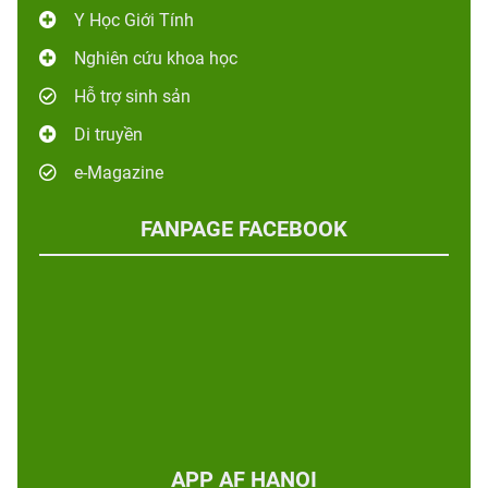
Y Học Giới Tính
Nghiên cứu khoa học
Hỗ trợ sinh sản
Di truyền
e-Magazine
FANPAGE FACEBOOK
APP AF HANOI