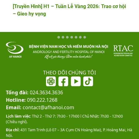
[Truyền Hình] H1 – Tuần Lễ Vàng 2026: Trao cơ hội
– Gieo hy vọng
THEO DÕI CHÚNG TÔI
Tổng đài:
024.3634.3636
Hotline:
090.222.1268
Email:
contact@afhanoi.com
Lịch làm việc:
Thứ 2 - Thứ 7: 7h30 - 17h00 l Chủ Nhật: 7h30 - 12h00
(Chiều nghỉ).
Địa chỉ:
431 Tam Trinh (Lô 07 – 3A Cụm CN Hoàng Mai), P. Hoàng Mai, Hà
Nội.