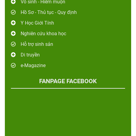
Vô sinh - Hiếm muộn
Hồ Sơ - Thủ tục - Quy định
Y Học Giới Tính
Nghiên cứu khoa học
Hỗ trợ sinh sản
Di truyền
e-Magazine
FANPAGE FACEBOOK