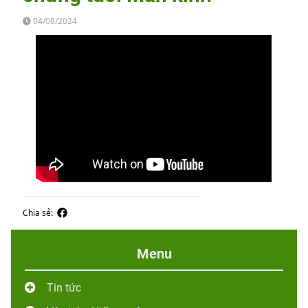
04/08/2024
Chia sẻ:
Menu
Tin tức