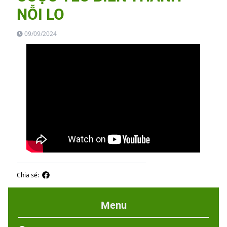
NỖI LO
09/09/2024
Chia sẻ:
Menu