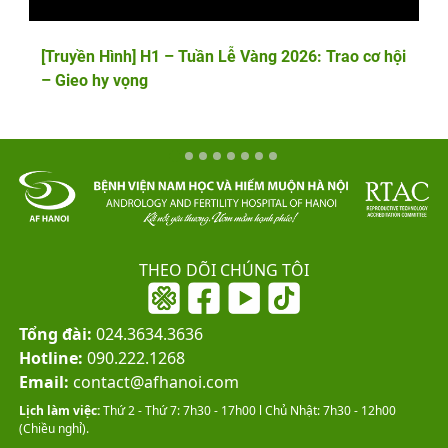
[Truyền Hình] H1 – Tuần Lễ Vàng 2026: Trao cơ hội
– Gieo hy vọng
THEO DÕI CHÚNG TÔI
Tổng đài:
024.3634.3636
Hotline:
090.222.1268
Email:
contact@afhanoi.com
Lịch làm việc:
Thứ 2 - Thứ 7: 7h30 - 17h00 l Chủ Nhật: 7h30 - 12h00
(Chiều nghỉ).