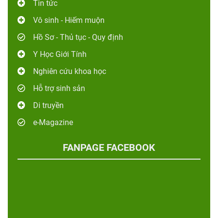
Tin tức
Vô sinh - Hiếm muộn
Hồ Sơ - Thủ tục - Quy định
Y Học Giới Tính
Nghiên cứu khoa học
Hỗ trợ sinh sản
Di truyền
e-Magazine
FANPAGE FACEBOOK