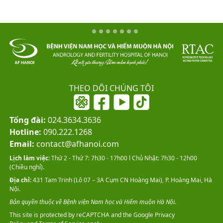
THEO DÕI CHÚNG TÔI
Tổng đài:
024.3634.3636
Hotline:
090.222.1268
Email:
contact@afhanoi.com
Lịch làm việc:
Thứ 2 - Thứ 7: 7h30 - 17h00 l Chủ Nhật: 7h30 - 12h00
(Chiều nghỉ).
Địa chỉ:
431 Tam Trinh (Lô 07 – 3A Cụm CN Hoàng Mai), P. Hoàng Mai, Hà
Nội.
Bản quyền thuộc về Bệnh viện Nam học và Hiếm muộn Hà Nội.
This site is protected by reCAPTCHA and the Google
Privacy