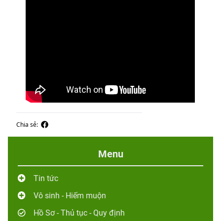
Chia sẻ:
Menu
Tin tức
Vô sinh - Hiếm muộn
Hồ Sơ - Thủ tục - Quy định