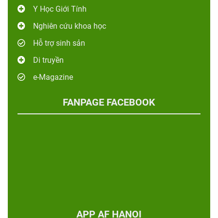
Y Học Giới Tính
Nghiên cứu khoa học
Hỗ trợ sinh sản
Di truyền
e-Magazine
FANPAGE FACEBOOK
APP AF HANOI