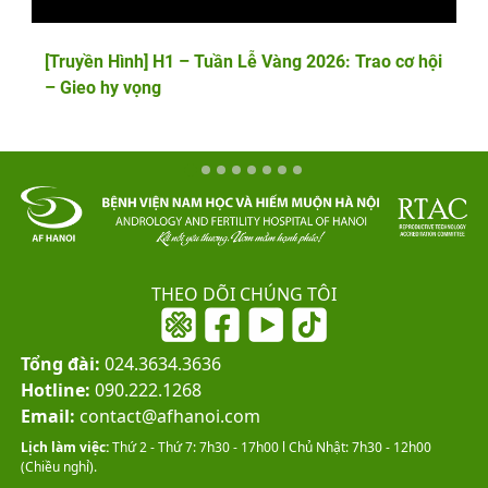
[Truyền Hình] H1 – Tuần Lễ Vàng 2026: Trao cơ hội
– Gieo hy vọng
THEO DÕI CHÚNG TÔI
Tổng đài:
024.3634.3636
Hotline:
090.222.1268
Email:
contact@afhanoi.com
Lịch làm việc:
Thứ 2 - Thứ 7: 7h30 - 17h00 l Chủ Nhật: 7h30 - 12h00
(Chiều nghỉ).