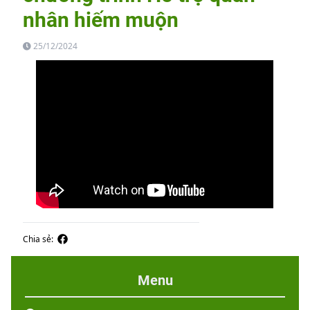
nhân hiếm muộn
25/12/2024
Chia sẻ:
Menu