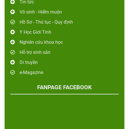
Tin tức
Vô sinh - Hiếm muộn
Hồ Sơ - Thủ tục - Quy định
Y Học Giới Tính
Nghiên cứu khoa học
Hỗ trợ sinh sản
Di truyền
e-Magazine
FANPAGE FACEBOOK