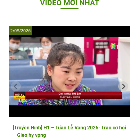
VIDEO MỚI NHẤT
2/08/2026
1
[Truyền Hình] H1 – Tuần Lễ Vàng 2026: Trao cơ hội
– Gieo hy vọng