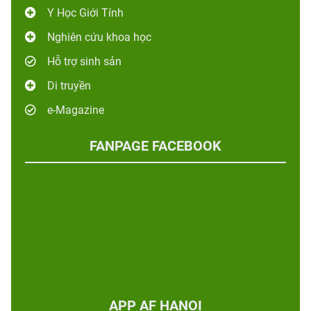
Y Học Giới Tính
Nghiên cứu khoa học
Hỗ trợ sinh sản
Di truyền
e-Magazine
FANPAGE FACEBOOK
APP AF HANOI