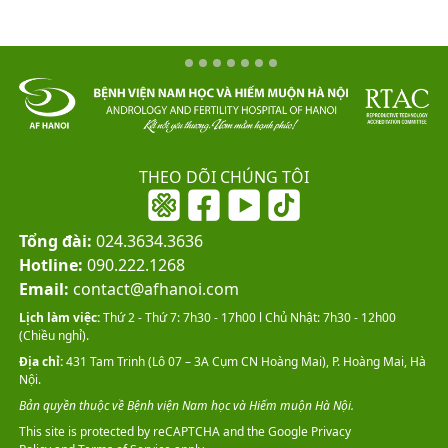
THEO DÕI CHÚNG TÔI
Tổng đài:
024.3634.3636
Hotline:
090.222.1268
Email:
contact@afhanoi.com
Lịch làm việc:
Thứ 2 - Thứ 7: 7h30 - 17h00 l Chủ Nhật: 7h30 - 12h00
(Chiều nghỉ).
Địa chỉ:
431 Tam Trinh (Lô 07 – 3A Cụm CN Hoàng Mai), P. Hoàng Mai, Hà
Nội.
Bản quyền thuộc về Bệnh viện Nam học và Hiếm muộn Hà Nội.
This site is protected by reCAPTCHA and the Google
Privacy