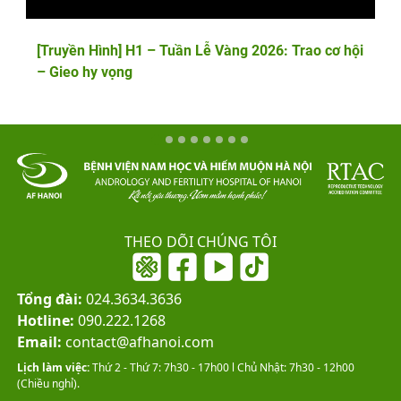
[Truyền Hình] H1 – Tuần Lễ Vàng 2026: Trao cơ hội
– Gieo hy vọng
THEO DÕI CHÚNG TÔI
Tổng đài:
024.3634.3636
Hotline:
090.222.1268
Email:
contact@afhanoi.com
Lịch làm việc:
Thứ 2 - Thứ 7: 7h30 - 17h00 l Chủ Nhật: 7h30 - 12h00
(Chiều nghỉ).