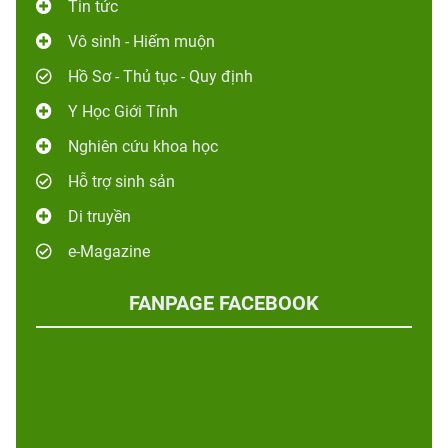
Tin tức
Vô sinh - Hiếm muộn
Hồ Sơ - Thủ tục - Quy định
Y Học Giới Tính
Nghiên cứu khoa học
Hỗ trợ sinh sản
Di truyền
e-Magazine
FANPAGE FACEBOOK