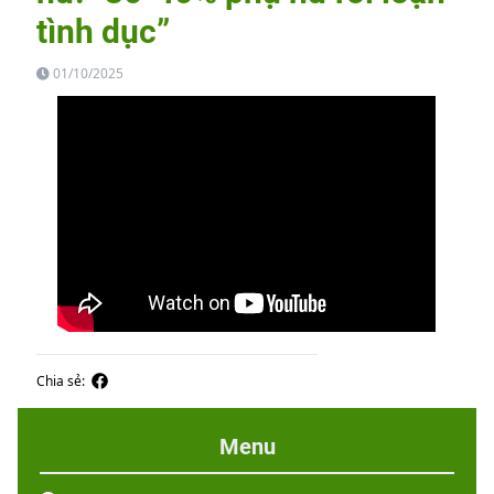
tình dục”
01/10/2025
Chia sẻ:
Menu