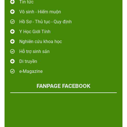
Tin tức
Vô sinh - Hiếm muộn
Hồ Sơ - Thủ tục - Quy định
Y Học Giới Tính
Nghiên cứu khoa học
Hỗ trợ sinh sản
Di truyền
e-Magazine
FANPAGE FACEBOOK