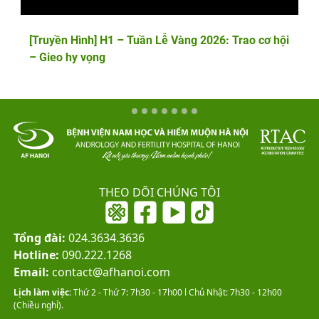
[Truyền Hình] H1 – Tuần Lễ Vàng 2026: Trao cơ hội
– Gieo hy vọng
THEO DÕI CHÚNG TÔI
Tổng đài:
024.3634.3636
Hotline:
090.222.1268
Email:
contact@afhanoi.com
Lịch làm việc:
Thứ 2 - Thứ 7: 7h30 - 17h00 l Chủ Nhật: 7h30 - 12h00
(Chiều nghỉ).