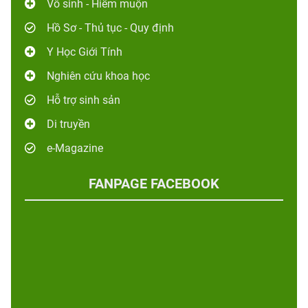
Vô sinh - Hiếm muộn
Hồ Sơ - Thủ tục - Quy định
Y Học Giới Tính
Nghiên cứu khoa học
Hỗ trợ sinh sản
Di truyền
e-Magazine
FANPAGE FACEBOOK