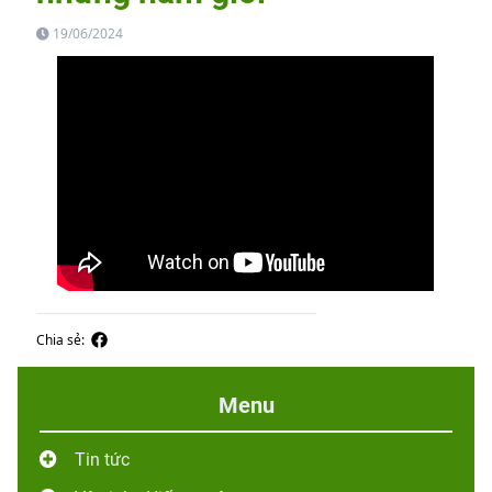
19/06/2024
Chia sẻ:
Menu
Tin tức