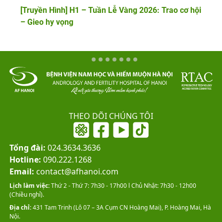
[Truyền Hình] H1 – Tuần Lễ Vàng 2026: Trao cơ hội
– Gieo hy vọng
THEO DÕI CHÚNG TÔI
Tổng đài:
024.3634.3636
Hotline:
090.222.1268
Email:
contact@afhanoi.com
Lịch làm việc:
Thứ 2 - Thứ 7: 7h30 - 17h00 l Chủ Nhật: 7h30 - 12h00
(Chiều nghỉ).
Địa chỉ:
431 Tam Trinh (Lô 07 – 3A Cụm CN Hoàng Mai), P. Hoàng Mai, Hà
Nội.