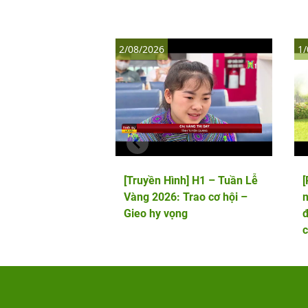
2/08/2026
1/
[Truyền Hình] H1 – Tuần Lễ
Vàng 2026: Trao cơ hội –
m
Gieo hy vọng
đ