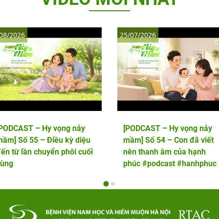
08/2026
25/07/2026
[PODCAST – Hy vọng nảy
[PODCAST – Hy vọng nảy
ầm] Số 55 – Điều kỳ diệu
mầm] Số 54 – Con đã viết
ến từ lần chuyển phôi cuối
nên thanh âm của hạnh
cùng
phúc #podcast #hanhphuc