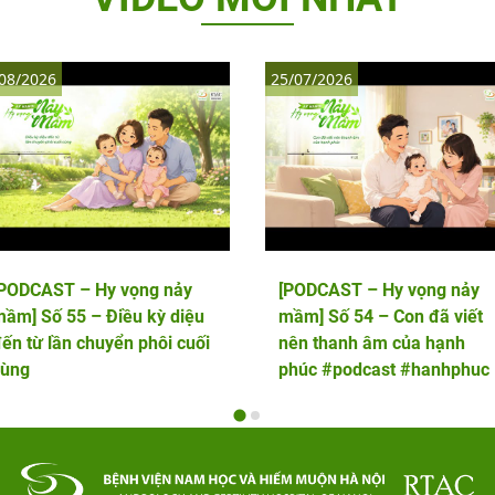
08/2026
25/07/2026
[PODCAST – Hy vọng nảy
[PODCAST – Hy vọng nảy
ầm] Số 55 – Điều kỳ diệu
mầm] Số 54 – Con đã viết
ến từ lần chuyển phôi cuối
nên thanh âm của hạnh
cùng
phúc #podcast #hanhphuc