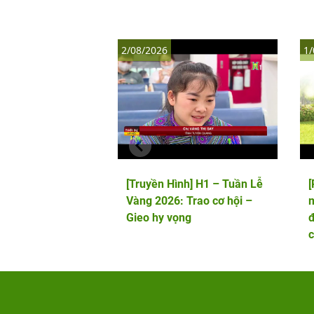
2/08/2026
1/
[Truyền Hình] H1 – Tuần Lễ
Vàng 2026: Trao cơ hội –
m
Gieo hy vọng
đ