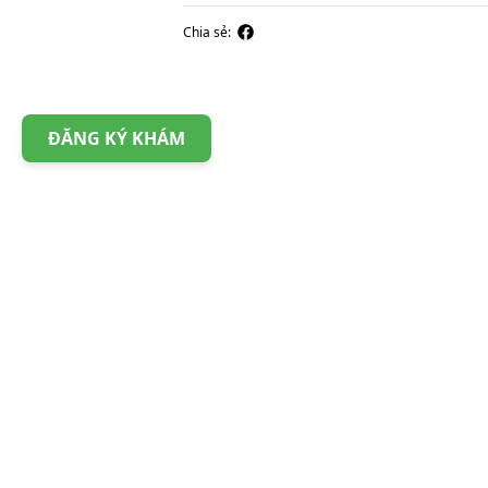
Chia sẻ:
ĐĂNG KÝ KHÁM