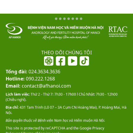
THEO DÕI CHÚNG TÔI
Tổng đài:
024.3634.3636
Hotline:
090.222.1268
Email:
contact@afhanoi.com
Lịch làm việc:
Thứ 2 - Thứ 7: 7h30 - 17h00 l Chủ Nhật: 7h30 - 12h00
(Chiều nghỉ).
Địa chỉ:
431 Tam Trinh (Lô 07 – 3A Cụm CN Hoàng Mai), P. Hoàng Mai, Hà
Nội.
Bản quyền thuộc về Bệnh viện Nam học và Hiếm muộn Hà Nội.
This site is protected by reCAPTCHA and the Google
Privacy