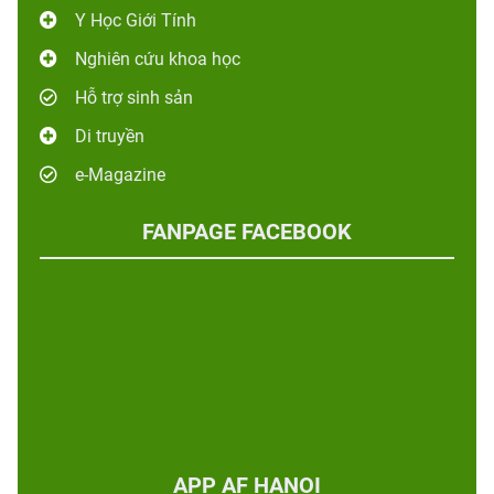
Y Học Giới Tính
Nghiên cứu khoa học
Hỗ trợ sinh sản
Di truyền
e-Magazine
FANPAGE FACEBOOK
APP AF HANOI