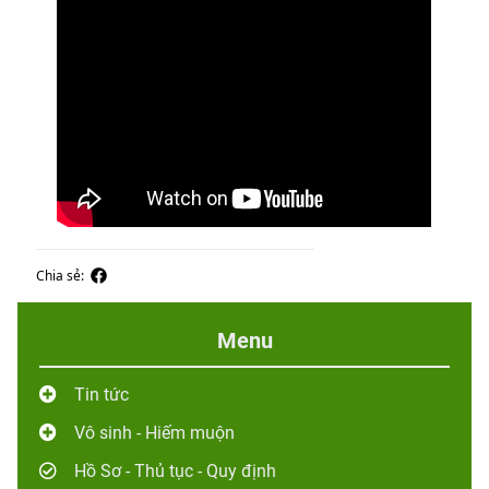
Chia sẻ:
Menu
Tin tức
Vô sinh - Hiếm muộn
Hồ Sơ - Thủ tục - Quy định