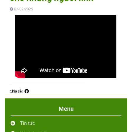
02/07/2025
Chia sẻ:
Menu
Tin tức