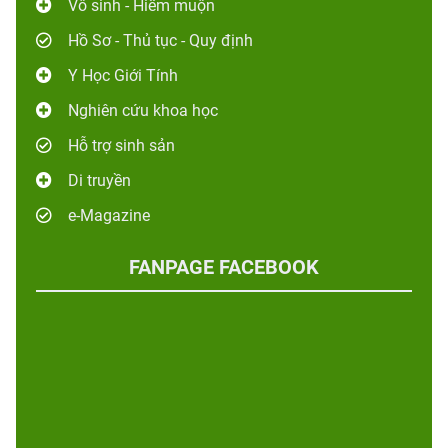
Vô sinh - Hiếm muộn
Hồ Sơ - Thủ tục - Quy định
Y Học Giới Tính
Nghiên cứu khoa học
Hỗ trợ sinh sản
Di truyền
e-Magazine
FANPAGE FACEBOOK