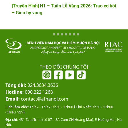
[Truyền Hình] H1 – Tuần Lễ Vàng 2026: Trao cơ hội
– Gieo hy vọng
THEO DÕI CHÚNG TÔI
Tổng đài:
024.3634.3636
Hotline:
090.222.1268
Email:
contact@afhanoi.com
Lịch làm việc:
Thứ 2 - Thứ 7: 7h30 - 17h00 l Chủ Nhật: 7h30 - 12h00
(Chiều nghỉ).
Địa chỉ:
431 Tam Trinh (Lô 07 – 3A Cụm CN Hoàng Mai), P. Hoàng Mai, Hà
Nội.