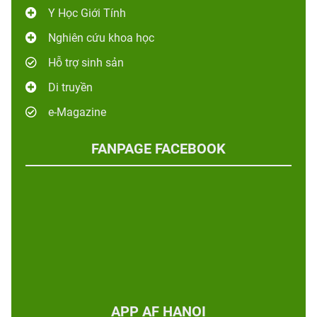
Y Học Giới Tính
Nghiên cứu khoa học
Hỗ trợ sinh sản
Di truyền
e-Magazine
FANPAGE FACEBOOK
APP AF HANOI