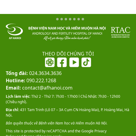
THEO DÕI CHÚNG TÔI
Tổng đài:
024.3634.3636
Hotline:
090.222.1268
Email:
contact@afhanoi.com
Lịch làm việc:
Thứ 2 - Thứ 7: 7h30 - 17h00 l Chủ Nhật: 7h30 - 12h00
(Chiều nghỉ).
Địa chỉ:
431 Tam Trinh (Lô 07 – 3A Cụm CN Hoàng Mai), P. Hoàng Mai, Hà
Nội.
Bản quyền thuộc về Bệnh viện Nam học và Hiếm muộn Hà Nội.
This site is protected by reCAPTCHA and the Google
Privacy