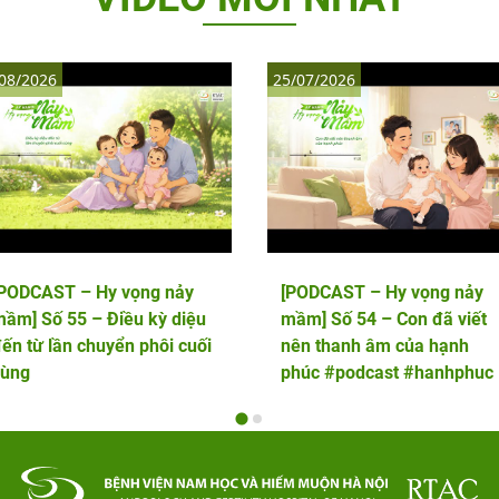
08/2026
25/07/2026
[PODCAST – Hy vọng nảy
[PODCAST – Hy vọng nảy
ầm] Số 55 – Điều kỳ diệu
mầm] Số 54 – Con đã viết
ến từ lần chuyển phôi cuối
nên thanh âm của hạnh
cùng
phúc #podcast #hanhphuc