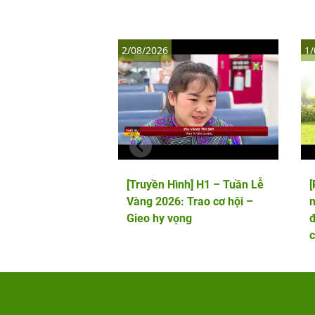
2/08/2026
1/
[Truyền Hình] H1 – Tuần Lễ
Vàng 2026: Trao cơ hội –
m
Gieo hy vọng
đ