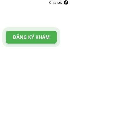
Chia sẻ:
ĐĂNG KÝ KHÁM