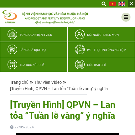
Yêu
thương
Lan
tỏa
–
TỔNG QUAN BỆNH VIỆN
ĐỘI NGŨ CHUYÊN MÔN
Trao
hy
BẢNG GIÁ DỊCH VỤ
IVF - THỤ TINH ỐNG NGHIỆM
vọng,
vun
TRA CỨU KẾT QUẢ
GÓC BÁO CHÍ
trọn
hạnh
Trang chủ
Thư viện Video
phúc
[Truyền Hình] QPVN – Lan tỏa “Tuần lễ vàng” ý nghĩa
gia
đình
[Truyền Hình] QPVN – Lan
Quân
tỏa “Tuần lễ vàng” ý nghĩa
nhân
22/05/2024