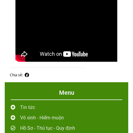
Chia sẻ:
Menu
Tin tức
Vô sinh - Hiếm muộn
Hồ Sơ - Thủ tục - Quy định