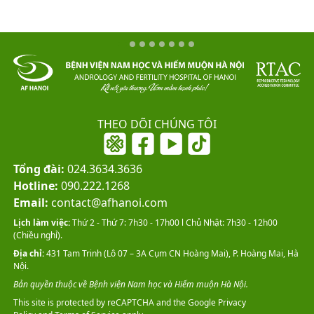
THEO DÕI CHÚNG TÔI
Tổng đài:
024.3634.3636
Hotline:
090.222.1268
Email:
contact@afhanoi.com
Lịch làm việc:
Thứ 2 - Thứ 7: 7h30 - 17h00 l Chủ Nhật: 7h30 - 12h00
(Chiều nghỉ).
Địa chỉ:
431 Tam Trinh (Lô 07 – 3A Cụm CN Hoàng Mai), P. Hoàng Mai, Hà
Nội.
Bản quyền thuộc về Bệnh viện Nam học và Hiếm muộn Hà Nội.
This site is protected by reCAPTCHA and the Google
Privacy