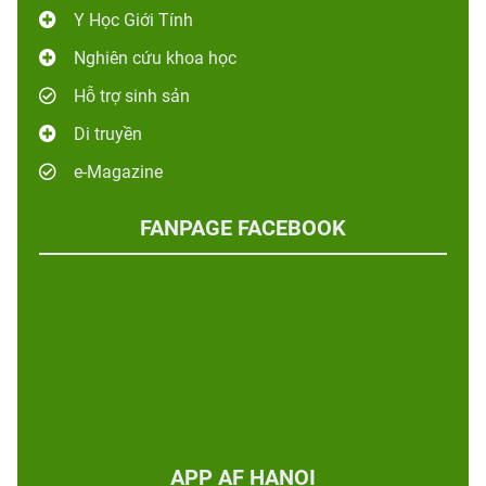
Y Học Giới Tính
Nghiên cứu khoa học
Hỗ trợ sinh sản
Di truyền
e-Magazine
FANPAGE FACEBOOK
APP AF HANOI