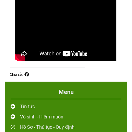
Chia sẻ:
Menu
Tin tức
Vô sinh - Hiếm muộn
Hồ Sơ - Thủ tục - Quy định