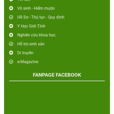
Vô sinh - Hiếm muộn
Hồ Sơ - Thủ tục - Quy định
Y Học Giới Tính
Nghiên cứu khoa học
Hỗ trợ sinh sản
Di truyền
e-Magazine
FANPAGE FACEBOOK