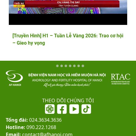
[Truyền Hình] H1 – Tuần Lễ Vàng 2026: Trao cơ hội
– Gieo hy vọng
THEO DÕI CHÚNG TÔI
Tổng đài:
024.3634.3636
Hotline:
090.222.1268
Email:
contact@afhanoi.com