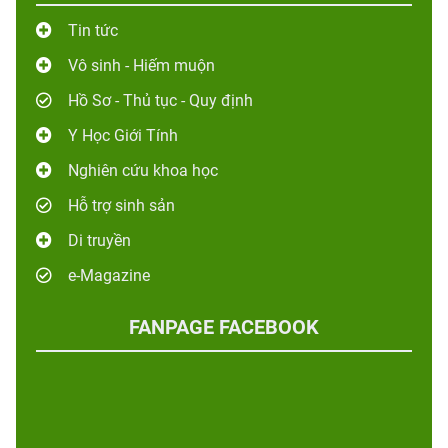
Tin tức
Vô sinh - Hiếm muộn
Hồ Sơ - Thủ tục - Quy định
Y Học Giới Tính
Nghiên cứu khoa học
Hỗ trợ sinh sản
Di truyền
e-Magazine
FANPAGE FACEBOOK