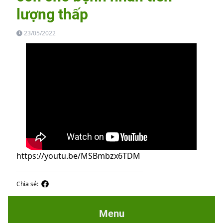
lượng thấp
23/05/2022
https://youtu.be/MSBmbzx6TDM
Chia sẻ:
Menu