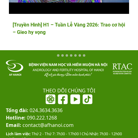
[Truyền Hình] H1 – Tuần Lễ Vàng 2026: Trao cơ hội
– Gieo hy vọng
THEO DÕI CHÚNG TÔI
Tổng đài:
024.3634.3636
Hotline:
090.222.1268
Email:
contact@afhanoi.com
Lịch làm việc:
Thứ 2 - Thứ 7: 7h30 - 17h00 l Chủ Nhật: 7h30 - 12h00