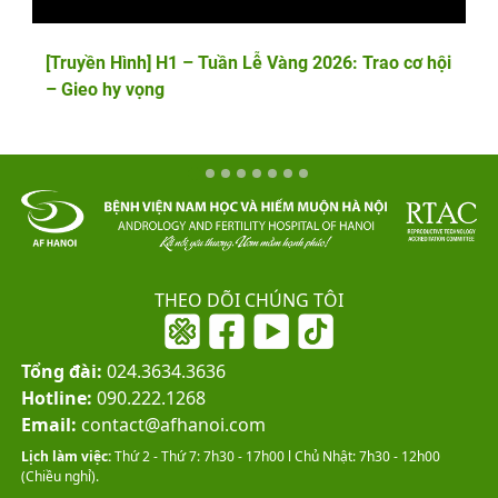
[Truyền Hình] H1 – Tuần Lễ Vàng 2026: Trao cơ hội
– Gieo hy vọng
THEO DÕI CHÚNG TÔI
Tổng đài:
024.3634.3636
Hotline:
090.222.1268
Email:
contact@afhanoi.com
Lịch làm việc:
Thứ 2 - Thứ 7: 7h30 - 17h00 l Chủ Nhật: 7h30 - 12h00
(Chiều nghỉ).