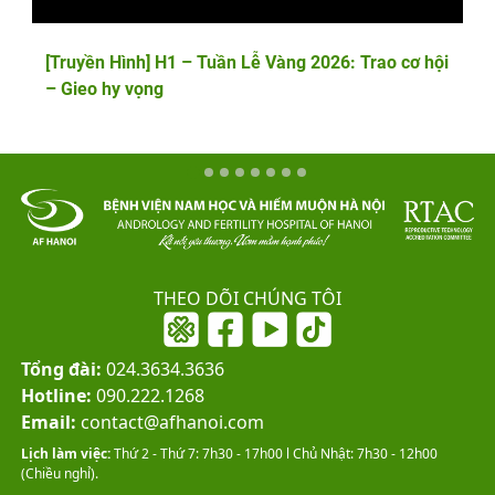
[Truyền Hình] H1 – Tuần Lễ Vàng 2026: Trao cơ hội
– Gieo hy vọng
THEO DÕI CHÚNG TÔI
Tổng đài:
024.3634.3636
Hotline:
090.222.1268
Email:
contact@afhanoi.com
Lịch làm việc:
Thứ 2 - Thứ 7: 7h30 - 17h00 l Chủ Nhật: 7h30 - 12h00
(Chiều nghỉ).