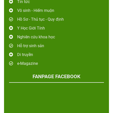
Tin tức
Vô sinh - Hiếm muộn
Hồ Sơ - Thủ tục - Quy định
Y Học Giới Tính
Nghiên cứu khoa học
Hỗ trợ sinh sản
Di truyền
e-Magazine
FANPAGE FACEBOOK