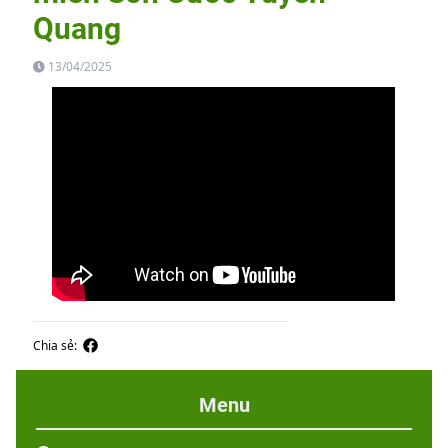
Quang
13/04/2025
Chia sẻ:
Menu