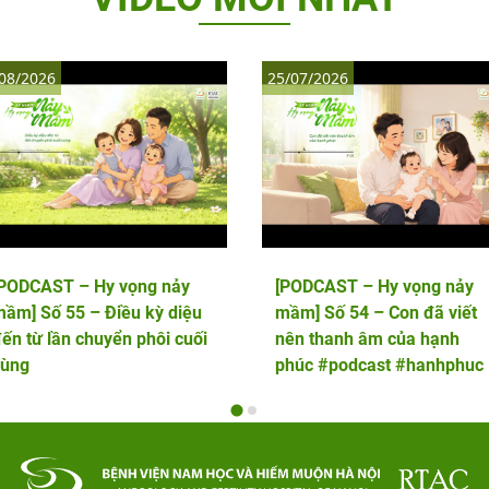
08/2026
25/07/2026
[PODCAST – Hy vọng nảy
[PODCAST – Hy vọng nảy
ầm] Số 55 – Điều kỳ diệu
mầm] Số 54 – Con đã viết
ến từ lần chuyển phôi cuối
nên thanh âm của hạnh
cùng
phúc #podcast #hanhphuc