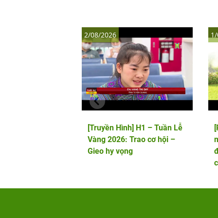
2/08/2026
1/
[Truyền Hình] H1 – Tuần Lễ
Vàng 2026: Trao cơ hội –
m
Gieo hy vọng
đ