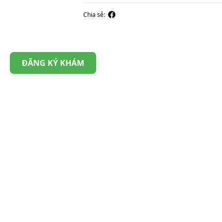
Chia sẻ:
ĐĂNG KÝ KHÁM