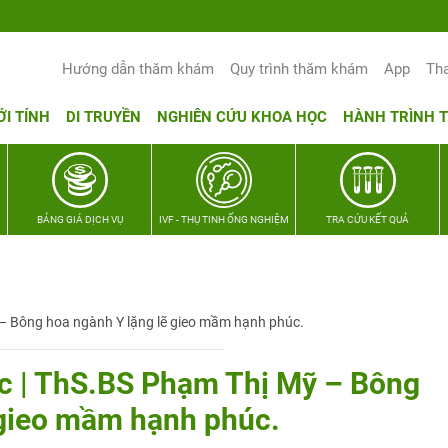
Yêu thương Lan tỏa – Trao hy vọng, v
Hướng dẫn thăm khám
Quy trình thăm khám
App
Th
ỚI TÍNH
DI TRUYỀN
NGHIÊN CỨU KHOA HỌC
HÀNH TRÌNH 
BẢNG GIÁ DỊCH VỤ
IVF - THỤ TINH ỐNG NGHIỆM
TRA CỨU KẾT QUẢ
 Bông hoa ngành Y lặng lẽ gieo mầm hạnh phúc.
| ThS.BS Phạm Thị Mỹ – Bông
 gieo mầm hạnh phúc.