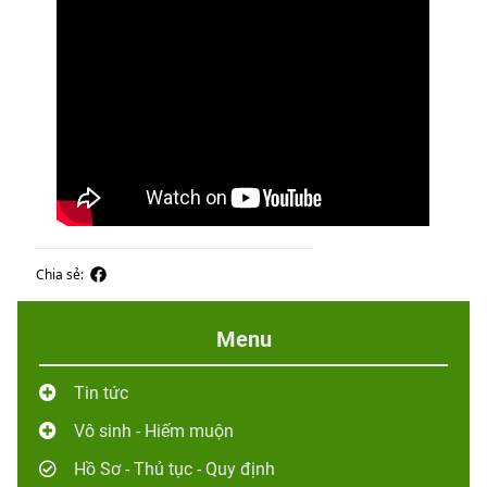
Chia sẻ:
Menu
Tin tức
Vô sinh - Hiếm muộn
Hồ Sơ - Thủ tục - Quy định