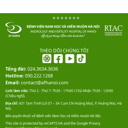
THEO DÕI CHÚNG TÔI
Tổng đài:
024.3634.3636
Hotline:
090.222.1268
Email:
contact@afhanoi.com
Lịch làm việc:
Thứ 2 - Thứ 7: 7h30 - 17h00 l Chủ Nhật: 7h30 - 12h00
(Chiều nghỉ).
Địa chỉ:
431 Tam Trinh (Lô 07 – 3A Cụm CN Hoàng Mai), P. Hoàng Mai, Hà
Nội.
Bản quyền thuộc về Bệnh viện Nam học và Hiếm muộn Hà Nội.
This site is protected by reCAPTCHA and the Google
Privacy