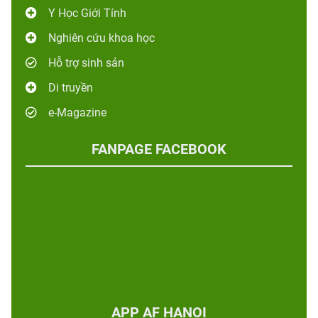
Y Học Giới Tính
Nghiên cứu khoa học
Hỗ trợ sinh sản
Di truyền
e-Magazine
FANPAGE FACEBOOK
APP AF HANOI