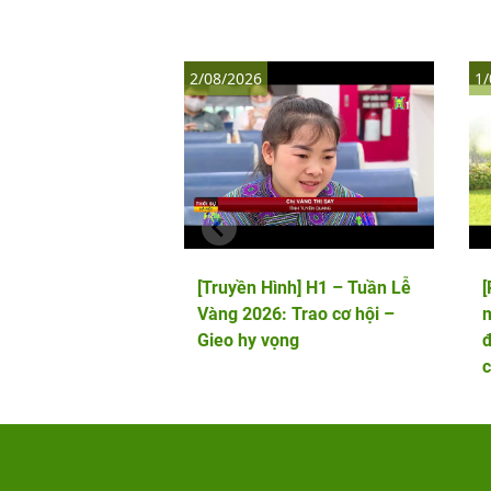
2/08/2026
1/
[Truyền Hình] H1 – Tuần Lễ
Vàng 2026: Trao cơ hội –
m
Gieo hy vọng
đ