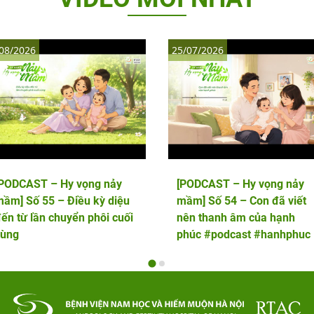
08/2026
25/07/2026
[PODCAST – Hy vọng nảy
[PODCAST – Hy vọng nảy
ầm] Số 55 – Điều kỳ diệu
mầm] Số 54 – Con đã viết
ến từ lần chuyển phôi cuối
nên thanh âm của hạnh
cùng
phúc #podcast #hanhphuc