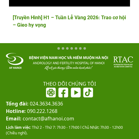
[Truyền Hình] H1 – Tuần Lễ Vàng 2026: Trao cơ hội
– Gieo hy vọng
THEO DÕI CHÚNG TÔI
Tổng đài:
024.3634.3636
Hotline:
090.222.1268
Email:
contact@afhanoi.com
Lịch làm việc:
Thứ 2 - Thứ 7: 7h30 - 17h00 l Chủ Nhật: 7h30 - 12h00
(Chiều nghỉ).