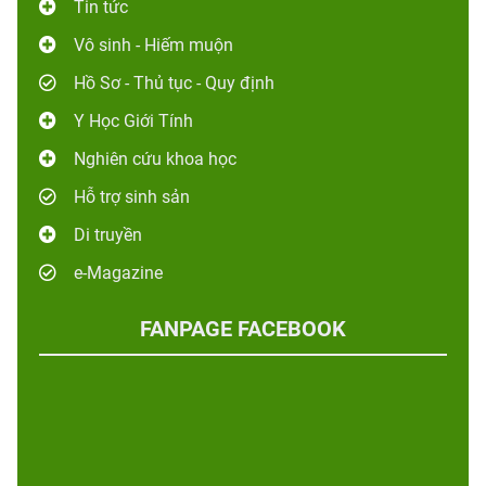
Tin tức
Vô sinh - Hiếm muộn
Hồ Sơ - Thủ tục - Quy định
Y Học Giới Tính
Nghiên cứu khoa học
Hỗ trợ sinh sản
Di truyền
e-Magazine
FANPAGE FACEBOOK