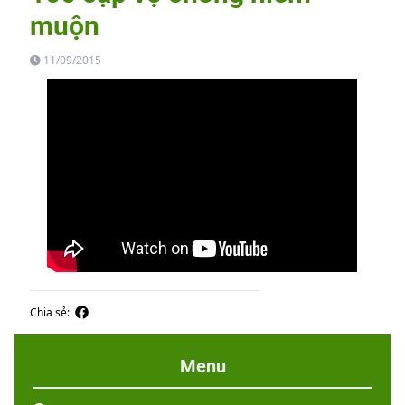
muộn
11/09/2015
Chia sẻ:
Menu