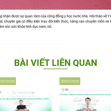
càng nhận được sự quan tâm của cộng đồng y học nước nhà. Hội thảo về Y h
 sĩ, chuyên gia có điều kiện trau dồi kiến thức, nâng cao chuyên môn và
ăm sóc sức khỏe tình dục nam, nữ.
BÀI VIẾT LIÊN QUAN
/07/2026
30/07/2026