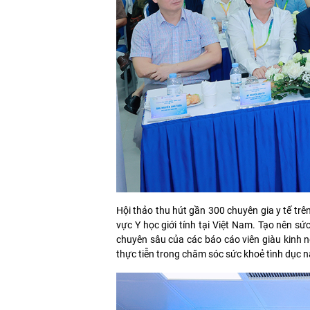
Hội thảo thu hút gần 300 chuyên gia y tế trên
vực Y học giới tính tại Việt Nam. Tạo nên s
chuyên sâu của các báo cáo viên giàu kinh n
thực tiễn trong chăm sóc sức khoẻ tình dục n