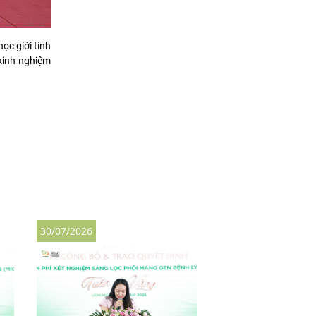
ọc giới tính
 kinh nghiệm
30/07/2026
30/07/2026