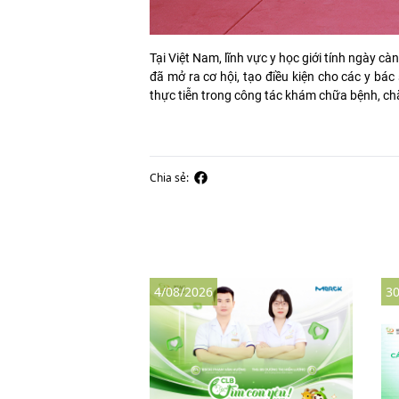
Tại Việt Nam, lĩnh vực y học giới tính ngày 
đã mở ra cơ hội, tạo điều kiện cho các y bác
thực tiễn trong công tác khám chữa bệnh, ch
Chia sẻ:
4/08/2026
30