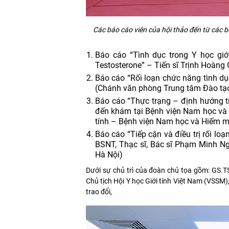
Các báo cáo viên của hội thảo đến từ các b
Báo cáo “Tình dục trong Y học giớ
Testosterone” – Tiến sĩ Trịnh Hoàn
Báo cáo “Rối loạn chức năng tình dụ
(Chánh văn phòng Trung tâm Đào tạo
Báo cáo “Thực trạng – định hướng t
đến khám tại Bệnh viện Nam học và 
tính – Bệnh viện Nam học và Hiếm 
Báo cáo “Tiếp cận và điều trị rối lo
BSNT, Thạc sĩ, Bác sĩ Phạm Minh N
Hà Nội)
Dưới sự chủ trì của đoàn chủ tọa gồm: GS.T
Chủ tịch Hội Y học Giới tính Việt Nam (VSSM), 
trao đổi,