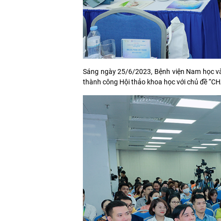
Sáng ngày 25/6/2023, Bệnh viện Nam học và
thành công Hội thảo khoa học với chủ đề 