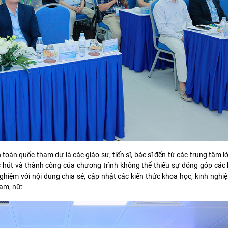
 toàn quốc tham dự là các giáo sư, tiến sĩ, bác sĩ đến từ các trung tâm lớ
ức hút và thành công của chương trình không thể thiếu sự đóng góp các
ghiệm với nội dung chia sẻ, cập nhật các kiến thức khoa học, kinh ngh
am, nữ: