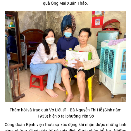
quà Ông Mai Xuân Thảo.
Thăm hỏi và trao quà Vợ Liệt sĩ – Bà Nguyễn Thị Hễ (Sinh năm
1933) hiện ở tại phường Yên Sở
Công đoàn Bệnh viện thực sự xúc động khi nhận được những tình
cảm, những lời sẻ chia từ các gia đình được nhận hỗ trợ. Những