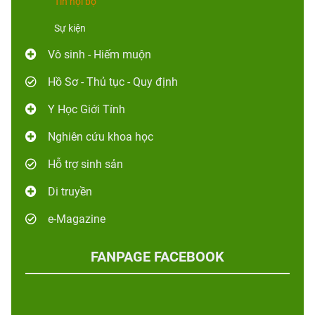
Tin nội bộ
Sự kiện
Vô sinh - Hiếm muộn
Hồ Sơ - Thủ tục - Quy định
Y Học Giới Tính
Nghiên cứu khoa học
Hỗ trợ sinh sản
Di truyền
e-Magazine
FANPAGE FACEBOOK