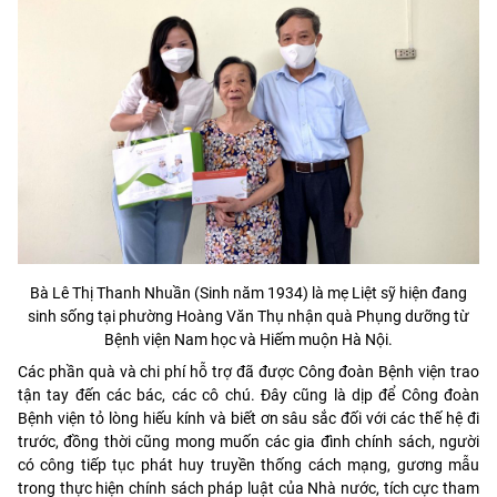
Bà Lê Thị Thanh Nhuần (Sinh năm 1934) là mẹ Liệt sỹ hiện đang
sinh sống tại phường Hoàng Văn Thụ nhận quà Phụng dưỡng từ
Bệnh viện Nam học và Hiếm muộn Hà Nội.
Các phần quà và chi phí hỗ trợ đã được Công đoàn Bệnh viện trao
tận tay đến các bác, các cô chú. Đây cũng là dịp để Công đoàn
Bệnh viện tỏ lòng hiếu kính và biết ơn sâu sắc đối với các thế hệ đi
trước, đồng thời cũng mong muốn các gia đình chính sách, người
có công tiếp tục phát huy truyền thống cách mạng, gương mẫu
trong thực hiện chính sách pháp luật của Nhà nước, tích cực tham