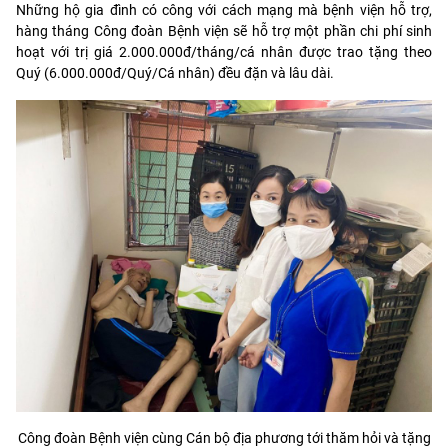
Những hộ gia đình có công với cách mạng mà bệnh viện hỗ trợ,
hàng tháng Công đoàn Bệnh viện sẽ hỗ trợ một phần chi phí sinh
hoạt với trị giá 2.000.000đ/tháng/cá nhân được trao tặng theo
Quý (6.000.000đ/Quý/Cá nhân) đều đặn và lâu dài.
Công đoàn Bệnh viện cùng Cán bộ địa phương tới thăm hỏi và tặng