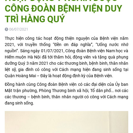
CÔNG ĐOÀN BỆNH VIỆN DUY
TRÌ HÀNG QUÝ
06/07/2021
Thực hiện công tác hoạt động thiện nguyện của Bệnh viện năm
2021, với truyền thống “Đền ơn đáp nghĩa”, “Uống nước nhớ
nguồn”. Sáng ngày 01/07/2021, Công đoàn Bệnh viện Nam học và
Hiếm muộn Hà Nội đã tới thăm hỏi, động viên và tặng quà phụng
dưỡng Quý 3 năm 2021 cho các thương binh, bệnh binh, thân nhân
liệt sỹ, gia đình có công với Cách mạng hiện đang sinh sống tại
Quận Hoàng Mai – Đây là hoạt động định kỳ của Bệnh viện.
Đồng hành cùng Công đoàn Bệnh viện có các đại diện của Ủy ban
Mặt trận phường, Phòng Thương binh xã hội, Tổ dân phố… nơi các
các thương – bệnh binh, thân nhân người có công với Cách mạng
đang sinh sống.