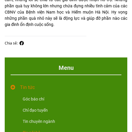
phần quà tuy không lớn nhưng chứa đựng nhiều tình cảm của các
CBNV của Bệnh viện Nam học và Hiếm muộn Hà Nội. Hy vọng
những phần quà nhỏ này sẽ là động lực và giúp đỡ phần nào các
gia đình ổn định cuộc sống.
Chia sẻ:
Menu
Tin tức
Góc báo chí
Chỉ đạo tuyến
Tin chuyên ngành